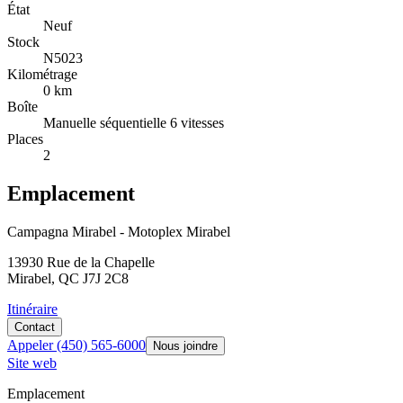
État
Neuf
Stock
N5023
Kilométrage
0 km
Boîte
Manuelle séquentielle 6 vitesses
Places
2
Emplacement
Campagna Mirabel - Motoplex Mirabel
13930 Rue de la Chapelle
Mirabel, QC J7J 2C8
Itinéraire
Contact
Appeler
(450) 565-6000
Nous joindre
Site web
Emplacement