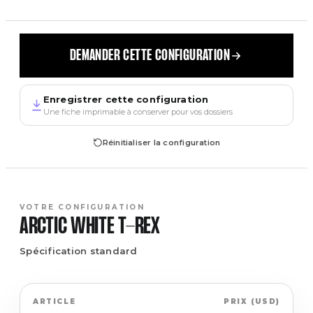
DEMANDER CETTE CONFIGURATION
Enregistrer cette configuration
Une fiche imprimable à conserver pour vos dossiers
Réinitialiser la configuration
VOTRE CONFIGURATION
ARCTIC WHITE
T-REX
Spécification standard
ARTICLE
PRIX
(
USD
)