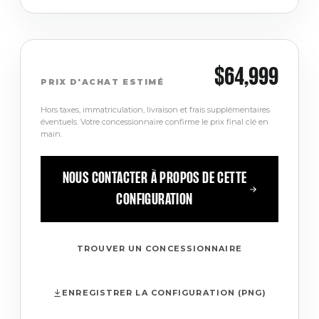
$64,999
PRIX D'ACHAT ESTIMÉ
Hors taxes, immatriculation, livraison et frais supplémentaires
éventuels. Votre concessionnaire confirme le prix final clé en
main.
NOUS CONTACTER À PROPOS DE CETTE
CONFIGURATION
TROUVER UN CONCESSIONNAIRE
ENREGISTRER LA CONFIGURATION (PNG)