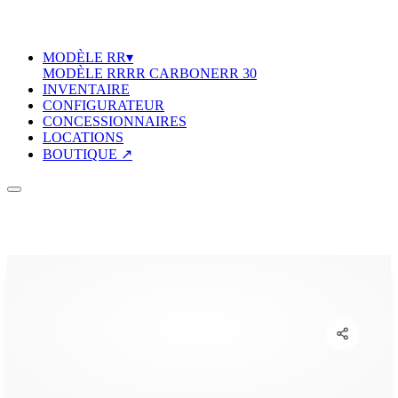
MODÈLE RR
▾
MODÈLE RR
RR CARBONE
RR 30
INVENTAIRE
CONFIGURATEUR
CONCESSIONNAIRES
LOCATIONS
BOUTIQUE ↗