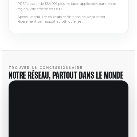
PDSF à partir de $64,999 plus les taxes applicables dans votre
région. Prix affiché en USD.
Aperçu rendu. Les couleurs et finitions peuvent varier
légèrement par rapport au véhicule réel.
TROUVER UN CONCESSIONNAIRE
NOTRE RÉSEAU, PARTOUT DANS LE MONDE